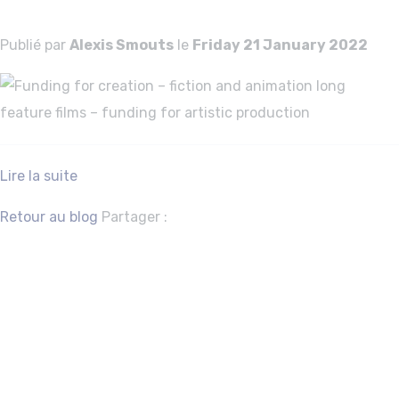
Publié par
Alexis Smouts
le
Friday 21 January 2022
Lire la suite
Facebook
Twitter
Retour au blog
Partager :
Funding for
creation – fiction
and animation