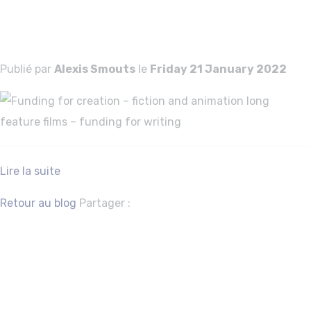
writing
Publié par
Alexis Smouts
le
Friday 21 January 2022
Lire la suite
Facebook
Twitter
Retour au blog
Partager :
Funding for
festivals