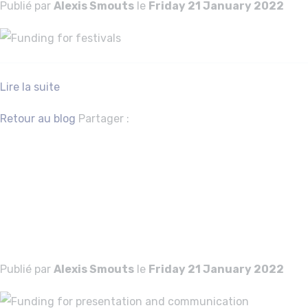
Publié par
Alexis Smouts
le
Friday 21 January 2022
Lire la suite
Facebook
Twitter
Retour au blog
Partager :
Funding for
presentation and
communication
Publié par
Alexis Smouts
le
Friday 21 January 2022