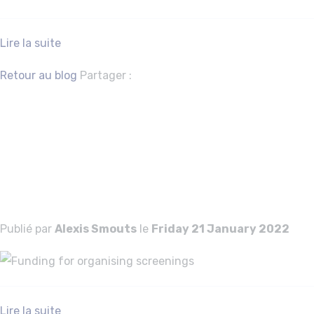
Lire la suite
Facebook
Twitter
Retour au blog
Partager :
Funding for
organising
screenings
Publié par
Alexis Smouts
le
Friday 21 January 2022
Lire la suite