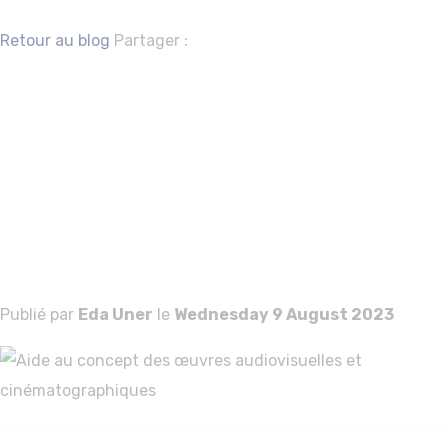
Facebook
Twitter
Retour au blog
Partager :
Aide au concept 
œuvres
audiovisuelles et
cinématographiq
Publié par
Eda Uner
le
Wednesday 9 August 2023