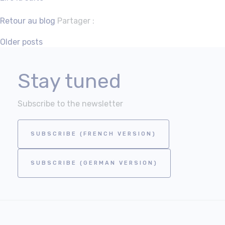
Facebook
Twitter
Retour au blog
Partager :
Posts
Older posts
navigation
Stay tuned
Subscribe to the newsletter
SUBSCRIBE (FRENCH VERSION)
SUBSCRIBE (GERMAN VERSION)