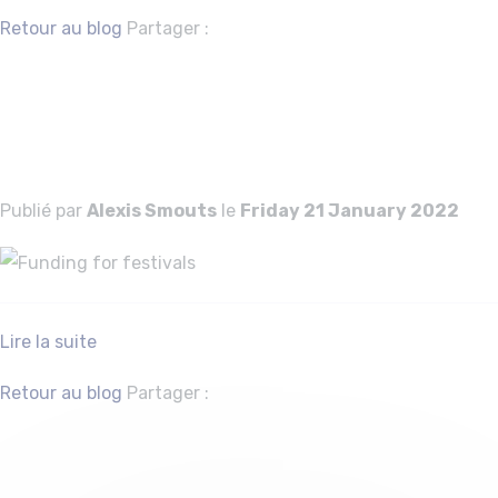
Facebook
Twitter
Retour au blog
Partager :
Funding for
festivals
Publié par
Alexis Smouts
le
Friday 21 January 2022
Lire la suite
Facebook
Twitter
Retour au blog
Partager :
Funding for