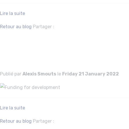
Lire la suite
Facebook
Twitter
Retour au blog
Partager :
Funding for
development
Publié par
Alexis Smouts
le
Friday 21 January 2022
Lire la suite
Facebook
Twitter
Retour au blog
Partager :