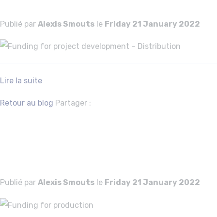
Publié par
Alexis Smouts
le
Friday 21 January 2022
Lire la suite
Facebook
Twitter
Retour au blog
Partager :
Funding for
production
Publié par
Alexis Smouts
le
Friday 21 January 2022