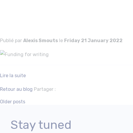
Funding for
writing
Publié par
Alexis Smouts
le
Friday 21 January 2022
Lire la suite
Facebook
Twitter
Retour au blog
Partager :
Posts
Older posts
navigation
Stay tuned