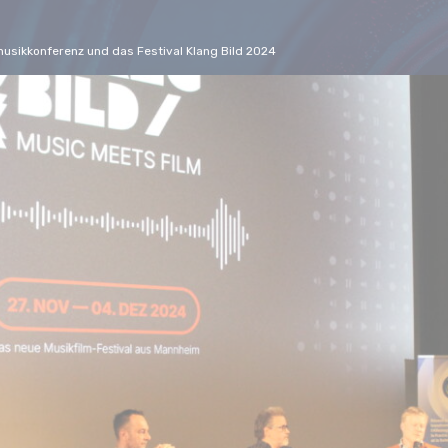
mmusikkonferenz und das Festival Klang Bild 2024