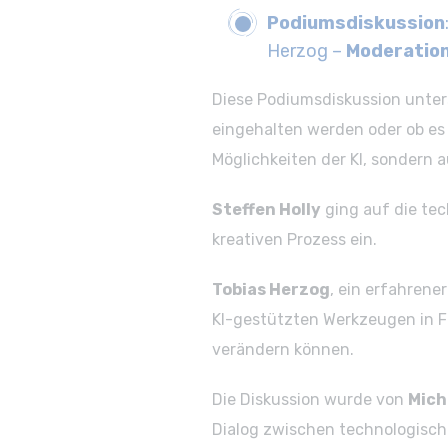
Podiumsdiskussion
Herzog –
Moderatio
Diese Podiumsdiskussion unters
eingehalten werden oder ob es 
Möglichkeiten der KI, sondern 
Steffen Holly
ging auf die te
kreativen Prozess ein.
Tobias Herzog
, ein erfahrene
KI-gestützten Werkzeugen in Fi
verändern können.
Die Diskussion wurde von
Mich
Dialog zwischen technologische