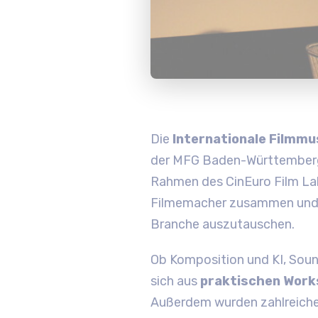
Die
Internationale Filmm
der MFG Baden-Württemberg
Rahmen des CinEuro Film La
Filmemacher zusammen und b
Branche auszutauschen.
Ob Komposition und KI, Soun
sich aus
praktischen Work
Außerdem wurden zahlreich