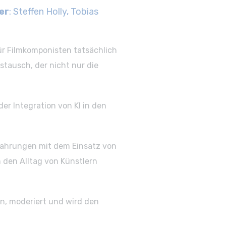
er
: Steffen Holly, Tobias
ür Filmkomponisten tatsächlich
tausch, der nicht nur die
r Integration von KI in den
rfahrungen mit dem Einsatz von
 den Alltag von Künstlern
n, moderiert und wird den