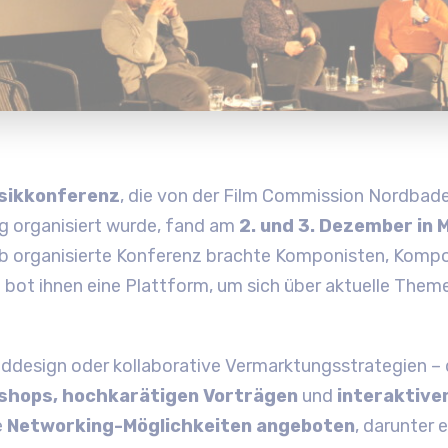
usikkonferenz
, die von der Film Commission Nordbad
 organisiert wurde, fand am
2. und 3. Dezember in
b organisierte Konferenz brachte Komponisten, Kompo
ot ihnen eine Plattform, um sich über aktuelle Them
ddesign oder kollaborative Vermarktungsstrategien – 
shops, hochkarätigen Vorträgen
und
interaktive
e
Networking-Möglichkeiten angeboten
, darunter 