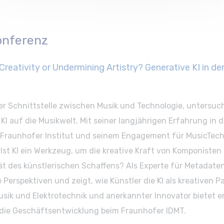
Konferenz
 Creativity or Undermining Artistry? Generative KI in de
 der Schnittstelle zwischen Musik und Technologie, untersuch
I auf die Musikwelt. Mit seiner langjährigen Erfahrung in 
m Fraunhofer Institut und seinem Engagement für MusicTech
 Ist KI ein Werkzeug, um die kreative Kraft von Komponisten
t des künstlerischen Schaffens? Als Experte für Metadaten
he Perspektiven und zeigt, wie Künstler die KI als kreativen 
ik und Elektrotechnik und anerkannter Innovator bietet er 
r die Geschäftsentwicklung beim Fraunhofer IDMT.