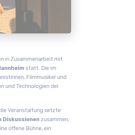
en in Zusammenarbeit mit
 Mannheim
statt. Die im
nistinnen, Filmmusiker und
en und Technologien der
die Veranstaltung setzte
n Diskussionen
zusammen.
eine offene Bühne, ein