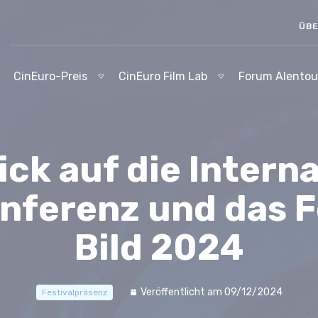
ÜBE
CinEuro-Preis
CinEuro Film Lab
Forum Alentou
ck auf die Intern
ferenz und das F
Bild 2024
Veröffentlicht am 09/12/2024
Festivalpräsenz