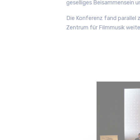
geselliges Beisammensein un
Die Konferenz fand parallel
Zentrum für Filmmusik weite