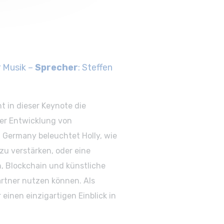
r Musik –
Sprecher
: Steffen
t in dieser Keynote die
der Entwicklung von
 Germany beleuchtet Holly, wie
 zu verstärken, oder eine
, Blockchain und künstliche
Partner nutzen können. Als
einen einzigartigen Einblick in