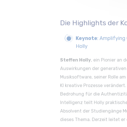
Die Highlights der 
Keynote
: Amplifying
Holly
Steffen Holly
, ein Pionier an
Auswirkungen der generativen K
Musiksoftware, seiner Rolle a
KI kreative Prozesse verändert.
Bedrohung für die Authentizitä
Intelligenz teilt Holly praktisc
Absolvent der Studiengänge Mus
dieses Thema. Derzeit leitet e