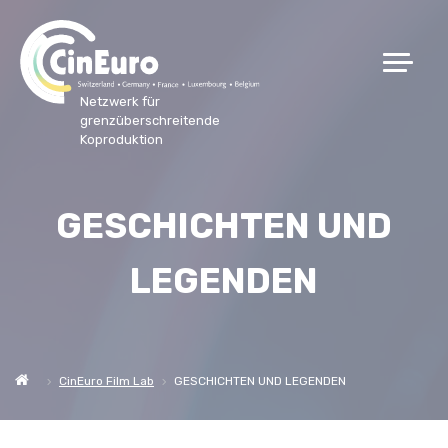
Netzwerk für
grenzüberschreitende
Koproduktion
GESCHICHTEN UND
LEGENDEN
CinEuro Film Lab
GESCHICHTEN UND LEGENDEN