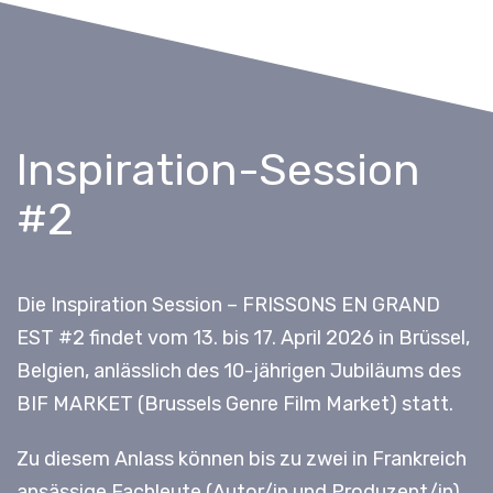
Inspiration-Session
#2
Die Inspiration Session – FRISSONS EN GRAND
EST #2 findet vom 13. bis 17. April 2026 in Brüssel,
Belgien, anlässlich des 10-jährigen Jubiläums des
BIF MARKET (Brussels Genre Film Market) statt.
Zu diesem Anlass können bis zu zwei in Frankreich
ansässige Fachleute (Autor/in und Produzent/in)