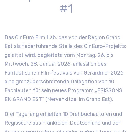
#1
Das CinEuro Film Lab, das von der Region Grand
Est als federführende Stelle des CinEuro-Projekts
geleitet wird, begleitete vom Montag, 26. bis
Mittwoch, 28. Januar 2026, anlässlich des
Fantastischen Filmfestivals von Gérardmer 2026
eine grenzüberschreitende Delegation von 10
Fachleuten für sein neues Programm „FRISSONS
EN GRAND EST” (Nervenkitzel im Grand Est).
Drei Tage lang erhielten 10 Drehbuchautoren und
Regisseure aus Frankreich, Deutschland und der
Schweiz eine maßgeschneiderte Begleitung durch