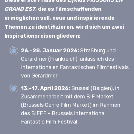
Diese erste Phase des Zyklus
FRISSONS EN
GRAND EST
, die es Filmschaffenden
ermöglichen soll, neue und inspirierende
Themen zu identifizieren, wird sich um zwei
Inspirationsreisen gliedern:
26.–28. Januar 2026:
Straßburg und
Gérardmer (Frankreich), anlässlich des
Internationalen Fantastischen Filmfestivals
von Gérardmer
13.–17. April 2026:
Brüssel (Belgien), in
Zusammenarbeit mit dem BIF Market
(Brussels Genre Film Market) im Rahmen
des BIFFF – Brussels International
Fantastic Film Festival