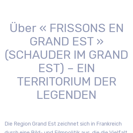
Über « FRISSONS EN
GRAND EST »
(SCHAUDER IM GRAND
EST) – EIN
TERRITORIUM DER
LEGENDEN
Die Region Grand Est zeichnet sich in Frankreich
durch eine Bild- und Filmpolitik aus, die die Vielfalt