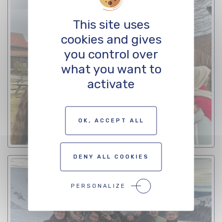
This site uses
cookies and gives
you control over
what you want to
activate
OK, ACCEPT ALL
DENY ALL COOKIES
PERSONALIZE