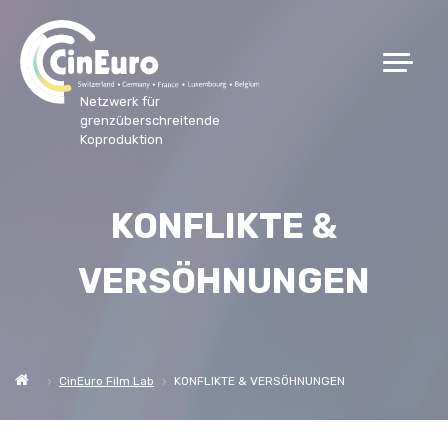
Netzwerk für
grenzüberschreitende
Koproduktion
KONFLIKTE &
VERSÖHNUNGEN
CinEuro Film Lab
KONFLIKTE & VERSÖHNUNGEN