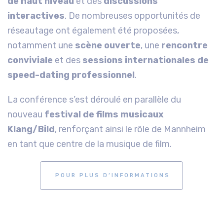
de haut niveau
et des
discussions
interactives
. De nombreuses opportunités de
réseautage ont également été proposées,
notamment une
scène ouverte
, une
rencontre
conviviale
et des
sessions internationales de
speed-dating professionnel
.
La conférence s’est déroulé en parallèle du
nouveau
festival de films musicaux
Klang/Bild
, renforçant ainsi le rôle de Mannheim
en tant que centre de la musique de film.
POUR PLUS D’INFORMATIONS