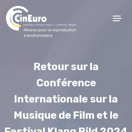
Réseau pour la coproduction
transfrontalière
Retour sur la
Conférence
Internationale sur la
Musique de Film et le
Festival Klang Bild 2024