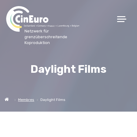
Netzwerk für
grenzüberschreitende
Koproduktion
Daylight Films
Membres
Daylight Films