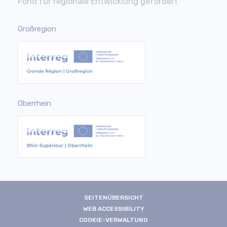
Fond für regionale Entwicklung gefördert
Großregion
Oberrhein
SEITENÜBERSICHT
WEB ACCESSIBILITY
COOKIE-VERWALTUNG