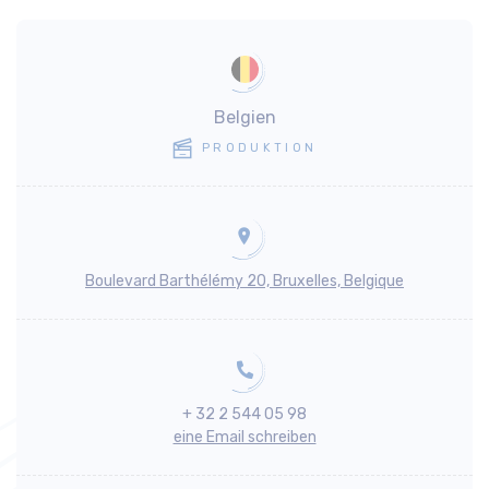
Belgien
PRODUKTION
Boulevard Barthélémy 20, Bruxelles, Belgique
+ 32 2 544 05 98
eine Email schreiben