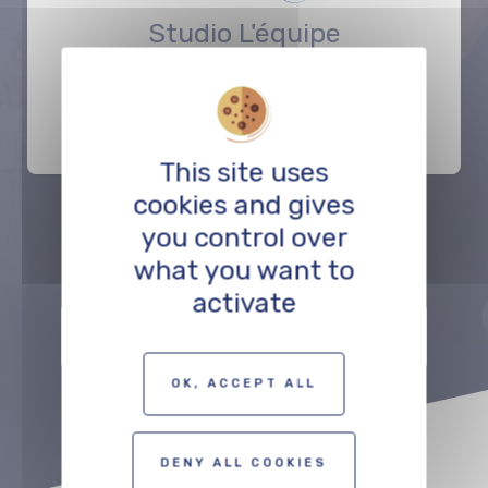
Studio L'équipe
POSTPRODUKTION
This site uses
cookies and gives
you control over
Précédent
Suivant
what you want to
activate
ZUR KARTE DER FILMSCHAFFENDEN
OK, ACCEPT ALL
DENY ALL COOKIES