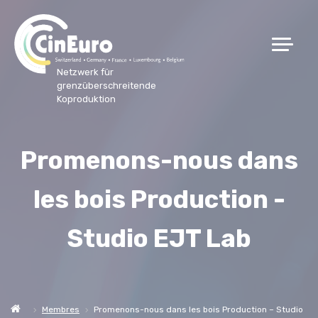
Netzwerk für
grenzüberschreitende
Koproduktion
Promenons-nous dans
les bois Production -
Studio EJT Lab
Membres
Promenons-nous dans les bois Production – Studio