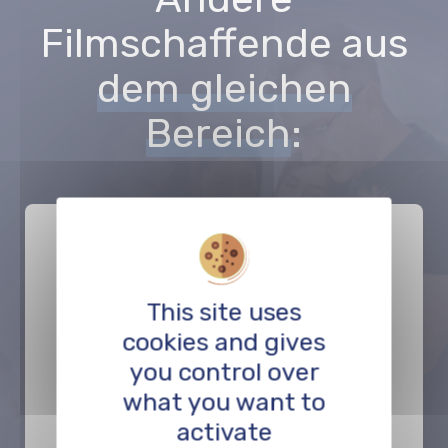
Filmschaffende aus
dem gleichen
Bereich
:
This site uses
cookies and gives
Left Field Ventures
you control over
what you want to
PRODUKTION
activate