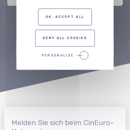
OK, ACCEPT ALL
Précédent
Suivant
DENY ALL COOKIES
ZUR KARTE DER FILMSCHAFFENDEN
PERSONALIZE
Melden Sie sich beim CinEuro-