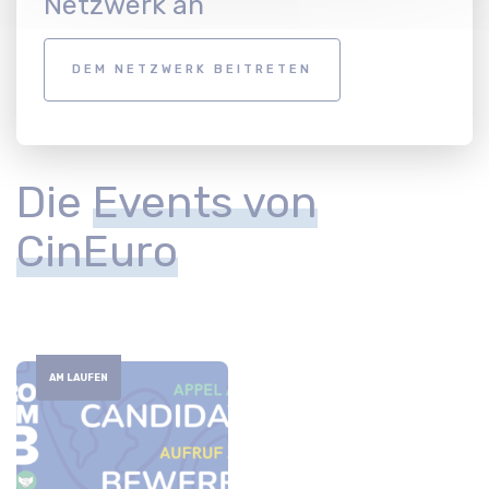
Netzwerk an
DEM NETZWERK BEITRETEN
Die
Events von
CinEuro
AM LAUFEN