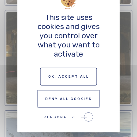
This site uses
cookies and gives
you control over
what you want to
activate
OK, ACCEPT ALL
DENY ALL COOKIES
PERSONALIZE