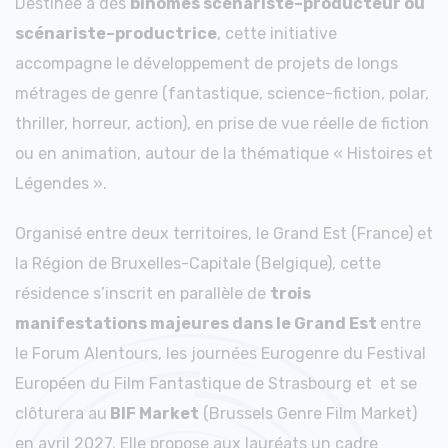
Destinée à des
binômes scénariste–producteur ou
scénariste–productrice
, cette initiative
accompagne le développement de projets de longs
métrages de genre (fantastique, science-fiction, polar,
thriller, horreur, action), en prise de vue réelle de fiction
ou en animation, autour de la thématique « Histoires et
Légendes ».
Organisé entre deux territoires, le Grand Est (France) et
la Région de Bruxelles-Capitale (Belgique), cette
résidence s’inscrit en parallèle de
trois
manifestations
majeures dans le Grand Est
entre
le Forum Alentours, les journées Eurogenre du Festival
Européen du Film Fantastique de Strasbourg et et se
clôturera au
BIF Market
(Brussels Genre Film Market)
en avril 2027. Elle propose aux lauréats un cadre