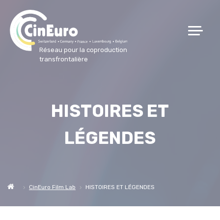
Réseau pour la coproduction
transfrontalière
HISTOIRES ET
LÉGENDES
CinEuro Film Lab
HISTOIRES ET LÉGENDES