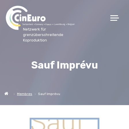
Netzwerk für
grenzüberschreitende
Koproduktion
Sauf Imprévu
Membres
Sauf Imprévu