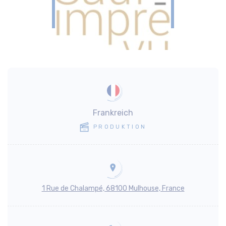
Frankreich
PRODUKTION
1 Rue de Chalampé, 68100 Mulhouse, France