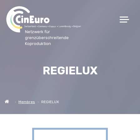
Netzwerk für
grenzüberschreitende
Koproduktion
REGIELUX
Membres
REGIELUX