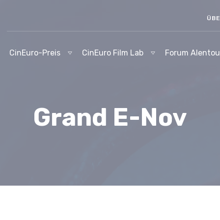
ÜBE
CinEuro-Preis
CinEuro Film Lab
Forum Alentou
Grand E-Nov