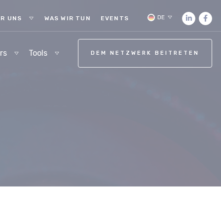
DE
R UNS
WAS WIR TUN
EVENTS
rs
Tools
DEM NETZWERK BEITRETEN