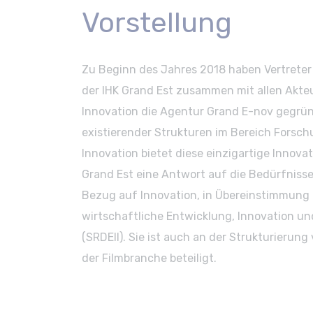
Vorstellung
Zu Beginn des Jahres 2018 haben Vertreter
der IHK Grand Est zusammen mit allen Akte
Innovation die Agentur Grand E-nov gegründ
existierender Strukturen im Bereich Forsc
Innovation bietet diese einzigartige Innova
Grand Est eine Antwort auf die Bedürfniss
Bezug auf Innovation, in Übereinstimmung 
wirtschaftliche Entwicklung, Innovation un
(SRDEII). Sie ist auch an der Strukturierung
der Filmbranche beteiligt.