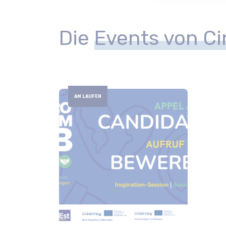
Die
Events von C
AM LAUFEN