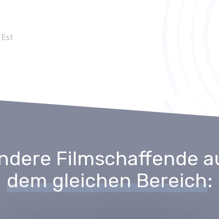
 Est
ndere Filmschaffende a
dem gleichen Bereich
: