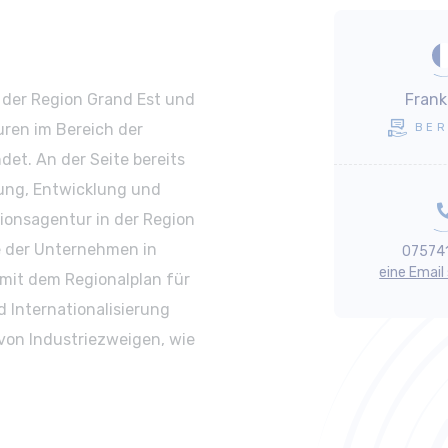
 der Region Grand Est und
Frank
uren im Bereich der
BER
et. An der Seite bereits
hung, Entwicklung und
tionsagentur in der Region
e der Unternehmen in
07574
eine Email
mit dem Regionalplan für
d Internationalisierung
 von Industriezweigen, wie