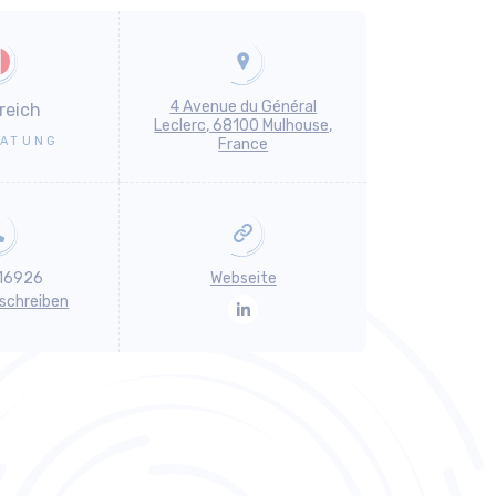
4 Avenue du Général
reich
Leclerc, 68100 Mulhouse,
ATUNG
France
16926
Webseite
 schreiben
LinkedIn