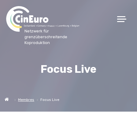
Netzwerk für
grenzüberschreitende
Koproduktion
Focus Live
Membres
Focus Live