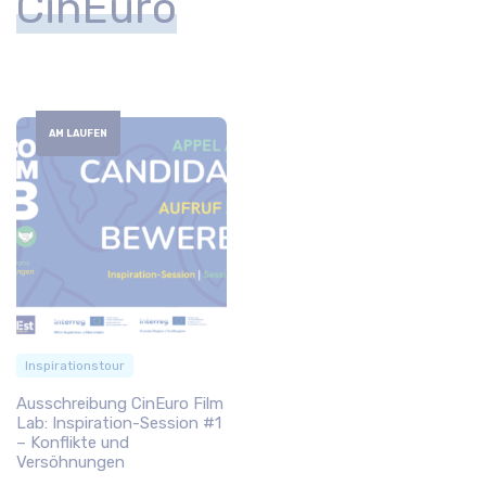
CinEuro
AM LAUFEN
Inspirationstour
Ausschreibung CinEuro Film
Lab: Inspiration-Session #1
– Konflikte und
Versöhnungen