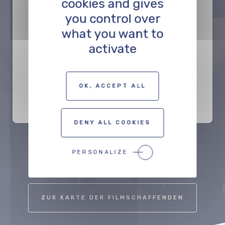
cookies and gives
you control over
what you want to
activate
Arnaud Diemer
DIENSTLEISTER
OK, ACCEPT ALL
DENY ALL COOKIES
PERSONALIZE
Précédent
Suivant
ZUR KARTE DER FILMSCHAFFENDEN