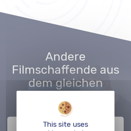
Andere
Filmschaffende aus
dem gleichen
Bereich
:
This site uses