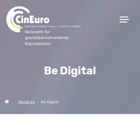
Netzwerk für
grenzüberschreitende
Koproduktion
Be Digital
Membres
Be Digital