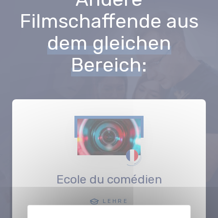
Filmschaffende aus
dem gleichen
Bereich
:
Ecole du comédien
LEHRE