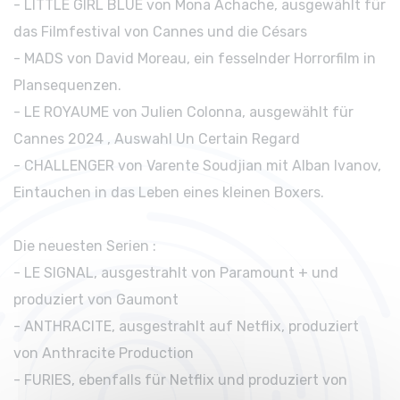
- LITTLE GIRL BLUE von Mona Achache, ausgewählt für
das Filmfestival von Cannes und die Césars
- MADS von David Moreau, ein fesselnder Horrorfilm in
Plansequenzen.
- LE ROYAUME von Julien Colonna, ausgewählt für
Cannes 2024 , Auswahl Un Certain Regard
- CHALLENGER von Varente Soudjian mit Alban Ivanov,
Eintauchen in das Leben eines kleinen Boxers.
Die neuesten Serien :
- LE SIGNAL, ausgestrahlt von Paramount + und
produziert von Gaumont
- ANTHRACITE, ausgestrahlt auf Netflix, produziert
von Anthracite Production
- FURIES, ebenfalls für Netflix und produziert von