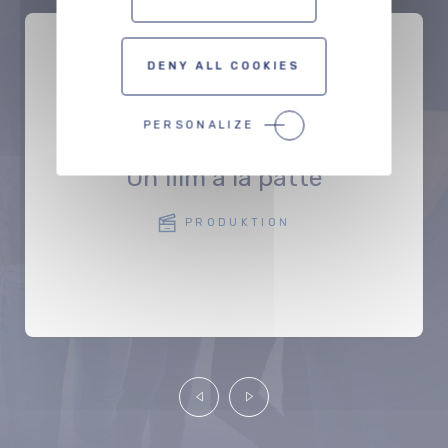
DENY ALL COOKIES
PERSONALIZE
Un film à la patte
PRODUKTION
Précédent
Suivant