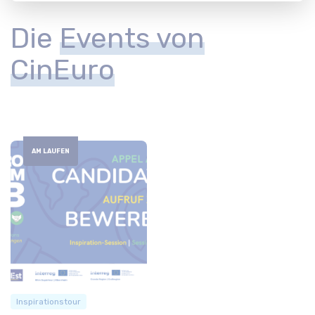
Die
Events von
CinEuro
AM LAUFEN
Inspirationstour