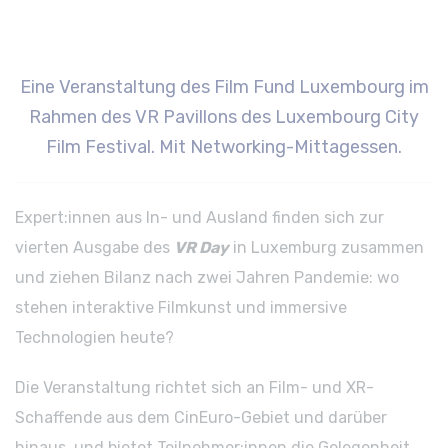
Eine Veranstaltung des
Film Fund Luxembourg
im
Rahmen des VR Pavillons des
Luxembourg City
Film Festival
. Mit Networking-Mittagessen.
Expert:innen aus In- und Ausland finden sich zur
vierten Ausgabe des
VR Day
in Luxemburg zusammen
und ziehen Bilanz nach zwei Jahren Pandemie: wo
stehen interaktive Filmkunst und immersive
Technologien heute?
Die Veranstaltung richtet sich an Film- und XR-
Schaffende aus dem CinEuro-Gebiet und darüber
hinaus, und bietet Teilnehmer:innen die Gelegenheit,