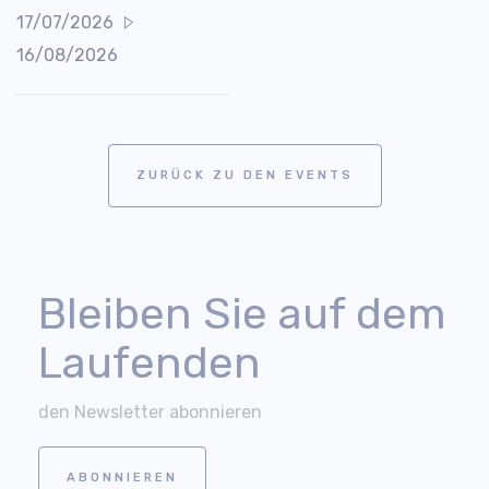
17/07/2026
16/08/2026
ZURÜCK ZU DEN EVENTS
Bleiben Sie auf dem
Laufenden
den Newsletter abonnieren
ABONNIEREN