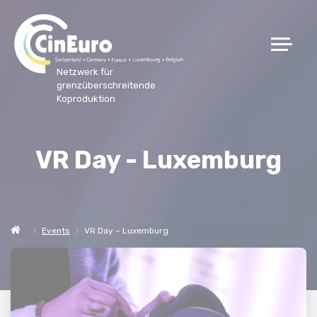
Netzwerk für
grenzüberschreitende
Koproduktion
VR Day - Luxemburg
Events
VR Day – Luxemburg