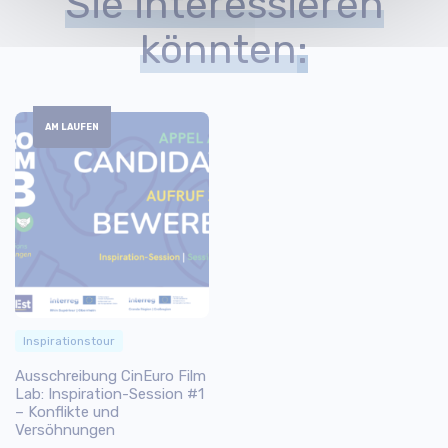
Sie interessieren
könnten
:
AM LAUFEN
Inspirationstour
Ausschreibung CinEuro Film
Lab: Inspiration-Session #1
– Konflikte und
Versöhnungen