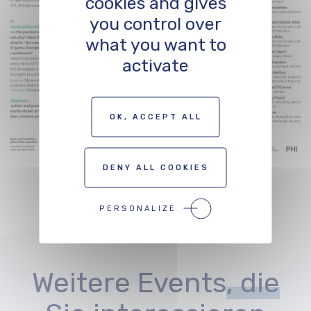
cookies and gives
you control over
what you want to
activate
OK, ACCEPT ALL
DENY ALL COOKIES
PERSONALIZE
Weitere Events
, die