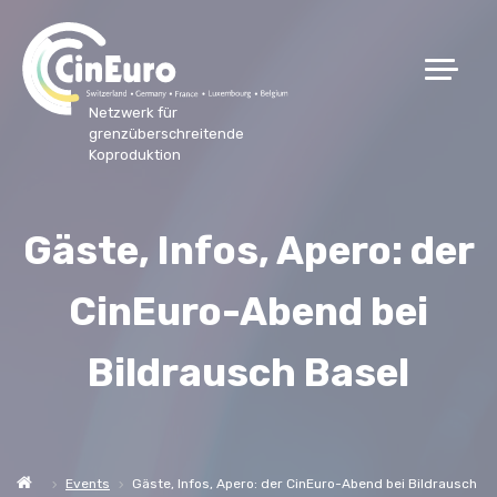
Netzwerk für
grenzüberschreitende
Koproduktion
Gäste, Infos, Apero: der
CinEuro-Abend bei
Bildrausch Basel
Events
Gäste, Infos, Apero: der CinEuro-Abend bei Bildrausch