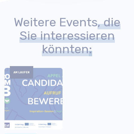
Weitere Events
, die
Sie interessieren
könnten
:
AM LAUFEN