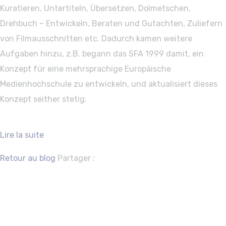
Kuratieren, Untertiteln, Übersetzen, Dolmetschen,
Drehbuch – Entwickeln, Beraten und Gutachten, Zuliefern
von Filmausschnitten etc. Dadurch kamen weitere
Aufgaben hinzu, z.B. begann das SFA 1999 damit, ein
Konzept für eine mehrsprachige Europäische
Medienhochschule zu entwickeln, und aktualisiert dieses
Konzept seither stetig.
Lire la suite
Facebook
Twitter
Retour au blog
Partager :
ACCURATE
DREAM