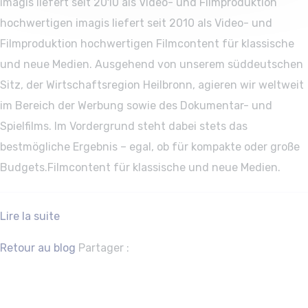
imagis liefert seit 2010 als Video- und Filmproduktion
hochwertigen imagis liefert seit 2010 als Video- und
Filmproduktion hochwertigen Filmcontent für klassische
und neue Medien. Ausgehend von unserem süddeutschen
Sitz, der Wirtschaftsregion Heilbronn, agieren wir weltweit
im Bereich der Werbung sowie des Dokumentar- und
Spielfilms. Im Vordergrund steht dabei stets das
bestmögliche Ergebnis – egal, ob für kompakte oder große
Budgets.Filmcontent für klassische und neue Medien.
Lire la suite
Facebook
Twitter
Retour au blog
Partager :
Saarlaendisches