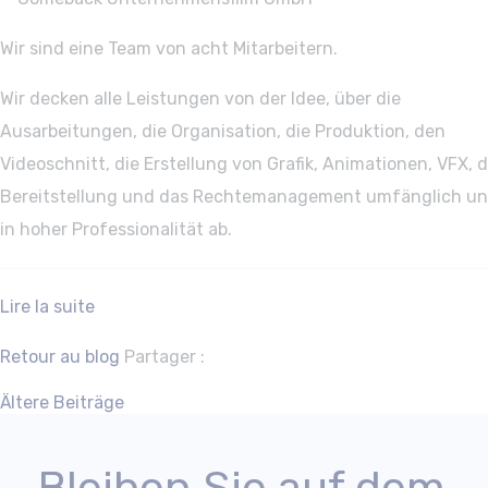
Wir sind eine Team von acht Mitarbeitern.
Wir decken alle Leistungen von der Idee, über die
Ausarbeitungen, die Organisation, die Produktion, den
Videoschnitt, die Erstellung von Grafik, Animationen, VFX, d
Bereitstellung und das Rechtemanagement umfänglich u
in hoher Professionalität ab.
Lire la suite
Facebook
Twitter
Retour au blog
Partager :
Beitragsnavigation
Ältere Beiträge
Bleiben Sie auf dem