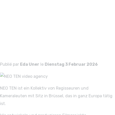
NEO TEN video
agency
NEO TEN video
agency
Publié par
Eda Uner
le
Dienstag 3 Februar 2026
NEO TEN ist ein Kollektiv von Regisseuren und
Kameraleuten mit Sitz in Brüssel, das in ganz Europa tätig
ist.