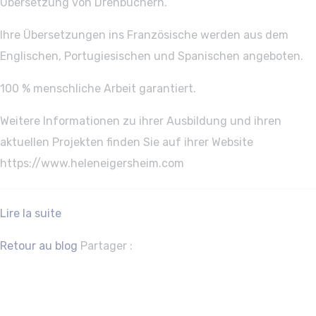
Übersetzung von Drehbüchern.
Ihre Übersetzungen ins Französische werden aus dem
Englischen, Portugiesischen und Spanischen angeboten.
100 % menschliche Arbeit garantiert.
Weitere Informationen zu ihrer Ausbildung und ihren
aktuellen Projekten finden Sie auf ihrer Website
https://www.heleneigersheim.com
Lire la suite
Facebook
Twitter
Retour au blog
Partager :
NATHALIE