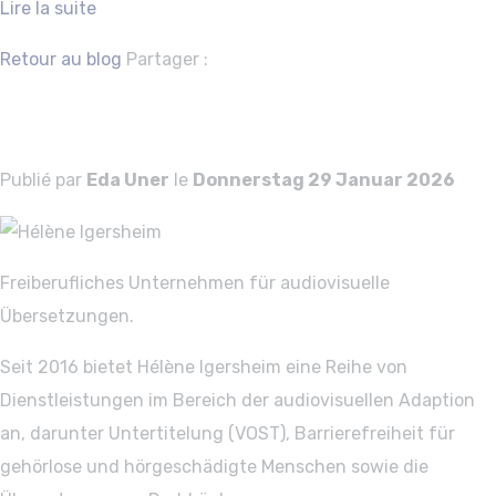
Lire la suite
Facebook
Twitter
Retour au blog
Partager :
Hélène Igersheim
Publié par
Eda Uner
le
Donnerstag 29 Januar 2026
Freiberufliches Unternehmen für audiovisuelle
Übersetzungen.
Seit 2016 bietet Hélène Igersheim eine Reihe von
Dienstleistungen im Bereich der audiovisuellen Adaption
an, darunter Untertitelung (VOST), Barrierefreiheit für
gehörlose und hörgeschädigte Menschen sowie die