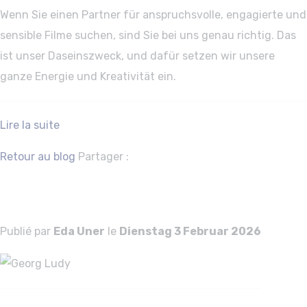
Wenn Sie einen Partner für anspruchsvolle, engagierte und
sensible Filme suchen, sind Sie bei uns genau richtig. Das
ist unser Daseinszweck, und dafür setzen wir unsere
ganze Energie und Kreativität ein.
Lire la suite
Facebook
Twitter
Retour au blog
Partager :
Georg Ludy
Publié par
Eda Uner
le
Dienstag 3 Februar 2026