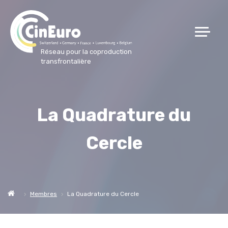
Réseau pour la coproduction
transfrontalière
La Quadrature du
Cercle
Membres
La Quadrature du Cercle