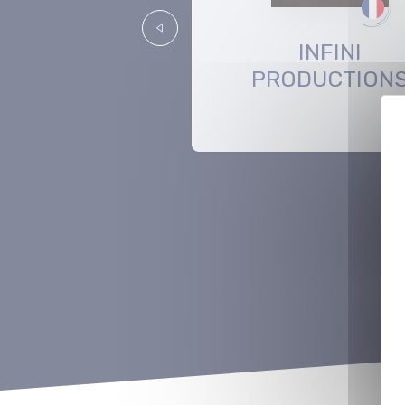
Précédent
a_BAHN
INFINI
PRODUCTION
PRODUCTION