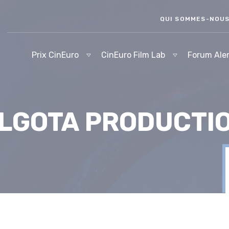
QUI SOMMES-NOU
Prix CinEuro
CinEuro Film Lab
Forum Ale
LGOTA PRODUCTI