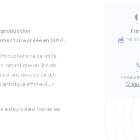
e production
Fra
cumentaire créée en 2014.
PROD
 Productions ne se limite
ie romantique au film de
 désirons développer des
+33 6 68
 artistique affirmé d’un
Ecrire 
os auteurs dans toutes les