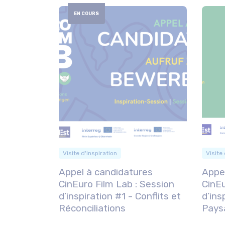
EN COURS
Visite d'inspiration
Visite 
Appel à candidatures
Appe
CinEuro Film Lab : Session
CinEu
d’inspiration #1 - Conflits et
d’ins
Réconciliations
Pays