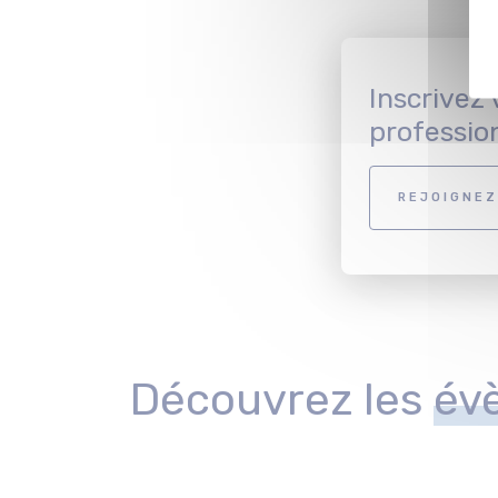
Inscrivez
professio
REJOIGNEZ
Découvrez les
év