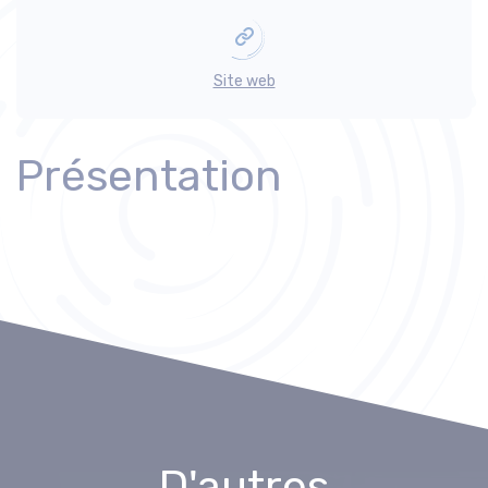
Site web
Présentation
D'autres