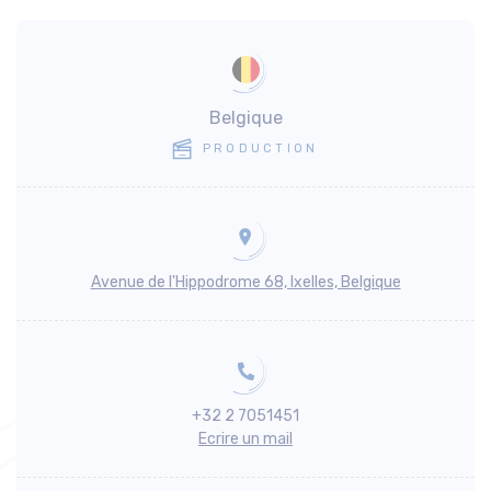
Belgique
PRODUCTION
Avenue de l'Hippodrome 68, Ixelles, Belgique
+32 2 7051451
Ecrire un mail