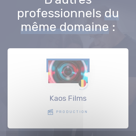
professionnels
du
même domaine
:
Kaos Films
PRODUCTION