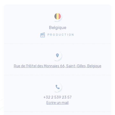
Belgique
PRODUCTION
Rue de l'Hôtel des Monnaies 66, Saint-Gilles, Belgique
+32 2 539 23 57
Ecrire un mail