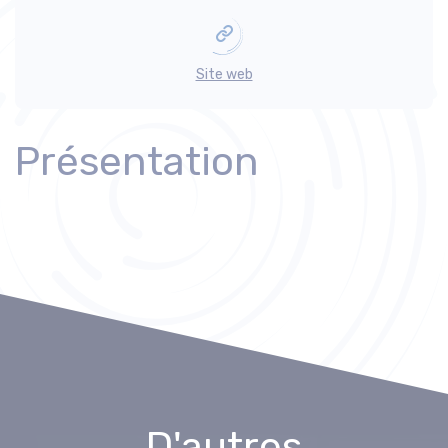
Site web
Présentation
D'autres