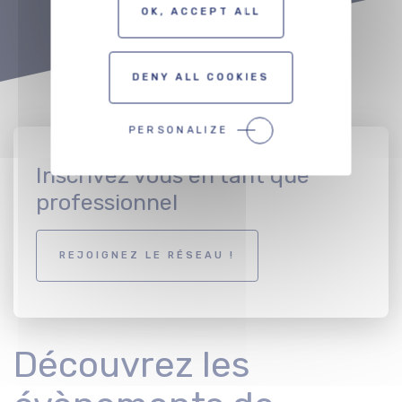
OK, ACCEPT ALL
DENY ALL COOKIES
PERSONALIZE
Inscrivez vous en tant que
professionnel
REJOIGNEZ LE RÉSEAU !
Découvrez les