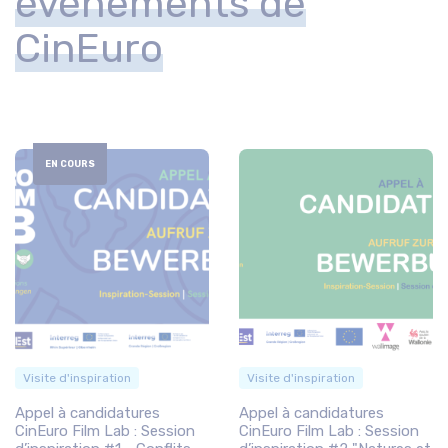
évènements de
CinEuro
EN COURS
Visite d'inspiration
Visite d'inspiration
Appel à candidatures
Appel à candidatures
CinEuro Film Lab : Session
CinEuro Film Lab : Session