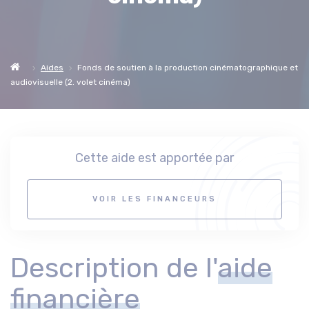
Aides
Fonds de soutien à la production cinématographique et
audiovisuelle (2. volet cinéma)
Cette aide est apportée par
VOIR LES FINANCEURS
Description de l'
aide
financière