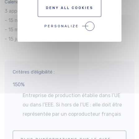
Calendrier de dépôt :
DENY ALL COOKIES
3 appels à projets par an :
- 15 novembre
PERSONALIZE
- 15 mars
- 15 juin
Critères d’éligibilité :
150%
Entreprise de production établie dans l’UE
ou dans l’EEE. Si hors de l’UE : elle doit être
représentée par un coproducteur français