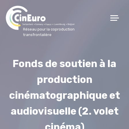
Réseau pour la coproduction
transfrontalière
Fonds de soutien à la
production
cinématographique et
audiovisuelle (2. volet
cinéma)