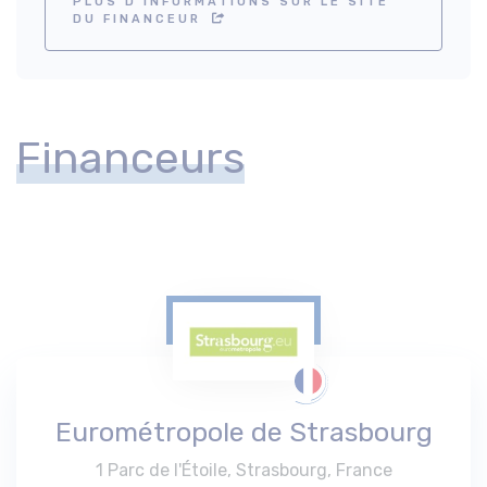
PLUS D'INFORMATIONS SUR LE SITE
DU FINANCEUR
Financeurs
Eurométropole de Strasbourg
1 Parc de l'Étoile, Strasbourg, France