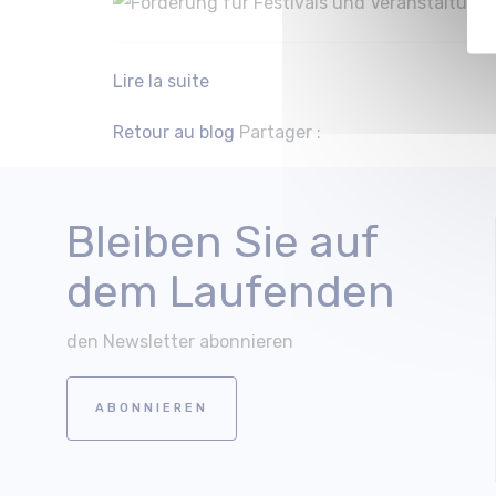
Lire la suite
Facebook
Twitter
Retour au blog
Partager :
Bleiben Sie auf
dem Laufenden
den Newsletter abonnieren
ABONNIEREN