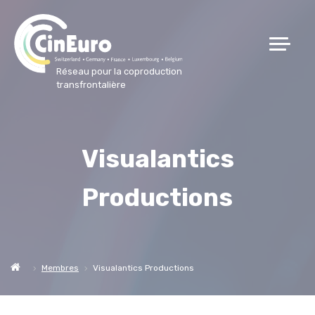
Réseau pour la coproduction
transfrontalière
Visualantics
Productions
Membres
Visualantics Productions