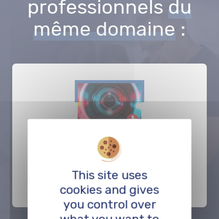
professionnels
du
même domaine
:
Gässli Film Festival
PRESTATION
This site uses
cookies and gives
you control over