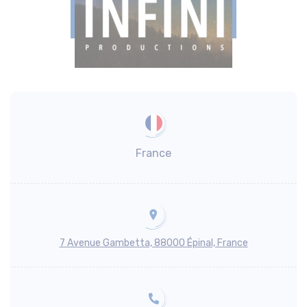
France
7 Avenue Gambetta, 88000 Épinal, France