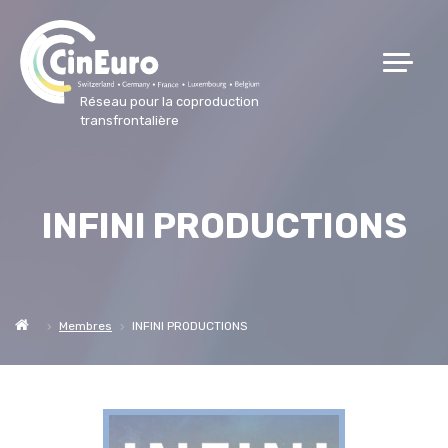
Réseau pour la coproduction
transfrontalière
INFINI PRODUCTIONS
Membres
INFINI PRODUCTIONS