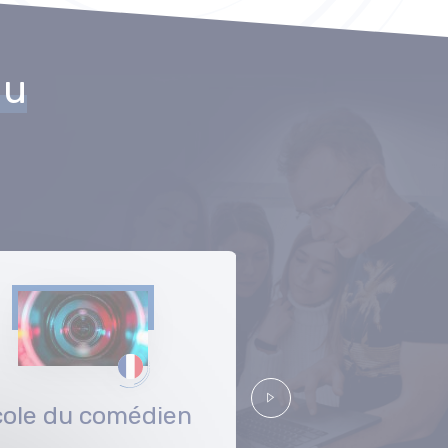
du
cole du comédien
Nice Fello
Suivant