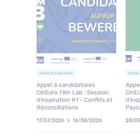
Visite d'inspiration
Visite 
Appel à candidatures
Appe
CinEuro Film Lab : Session
CinEu
d’inspiration #1 - Conflits et
d’ins
Réconciliations
Pays
17/07/2026
16/08/2026
28/0