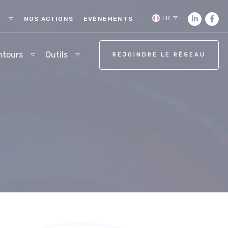
FR
S
NOS ACTIONS
EVÈNEMENTS
ntours
Outils
REJOINDRE LE RÉSEAU