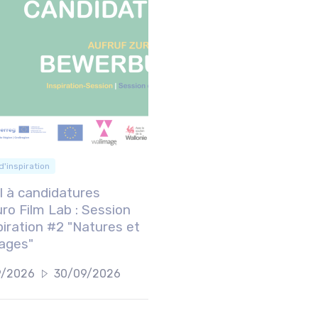
d'inspiration
l à candidatures
ro Film Lab : Session
piration #2 "Natures et
ages"
9/2026
30/09/2026