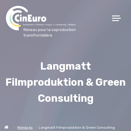
Réseau pour la coproduction
transfrontalière
Langmatt
Filmproduktion & Green
Consulting
Membres
Langmatt Filmproduktion & Green Consulting