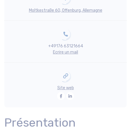
Moltkestraße 60, Offenburg, Allemagne
+49176 63121664
Ecrire un mail
Site web
Facebook
LinkedIn
Présentation