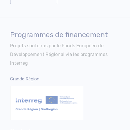
Programmes de financement
Projets soutenus par le Fonds Européen de
Développement Régional via les programmes
Interreg
Grande Région