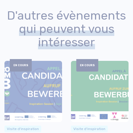
D'autres évènements
qui peuvent vous
intéresser
EN COURS
EN COURS
Visite d'inspiration
Visite d'inspiration