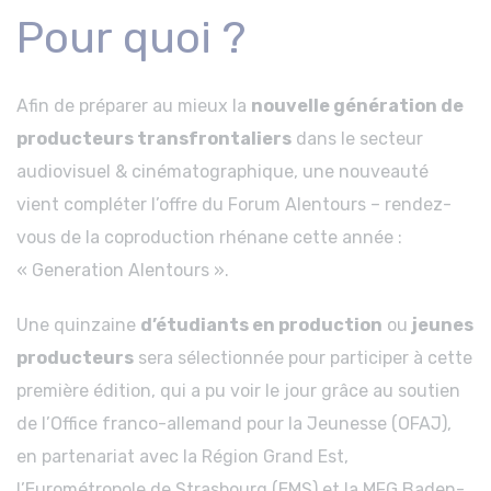
Pour quoi ?
Afin de préparer au mieux la
nouvelle génération de
producteurs transfrontaliers
dans le secteur
audiovisuel & cinématographique, une nouveauté
vient compléter l’offre du Forum Alentours – rendez-
vous de la coproduction rhénane cette année :
« Generation Alentours ».
Une quinzaine
d’étudiants en production
ou
jeunes
producteurs
sera sélectionnée pour participer à cette
première édition, qui a pu voir le jour grâce au soutien
de l’Office franco-allemand pour la Jeunesse (OFAJ),
en partenariat avec la Région Grand Est,
l’Eurométropole de Strasbourg (EMS) et la MFG Baden-