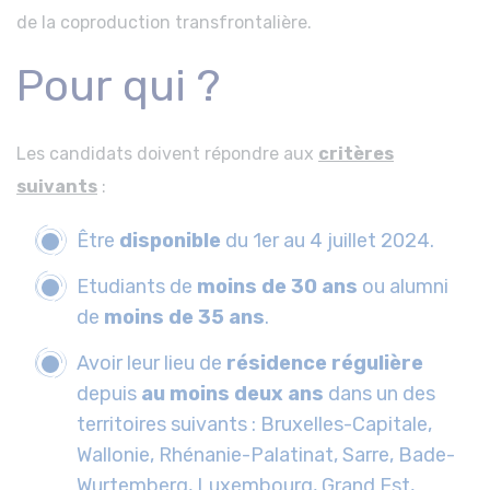
de la coproduction transfrontalière.
Pour qui ?
Les candidats doivent répondre aux
critères
suivants
:
Être
disponible
du 1er au 4 juillet 2024.
Etudiants de
moins de 30 ans
ou alumni
de
moins de 35 ans
.
Avoir leur lieu de
résidence
régulière
depuis
au moins deux ans
dans un des
territoires suivants : Bruxelles-Capitale,
Wallonie, Rhénanie-Palatinat, Sarre, Bade-
Wurtemberg, Luxembourg, Grand Est,