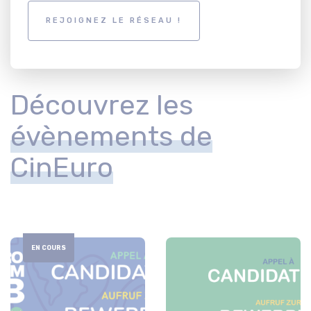
REJOIGNEZ LE RÉSEAU !
Découvrez les
évènements de
CinEuro
EN COURS