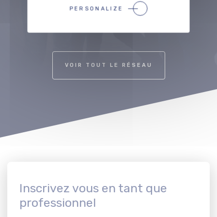
PERSONALIZE
Précédent
Suivant
VOIR TOUT LE RÉSEAU
Inscrivez vous en tant que
professionnel