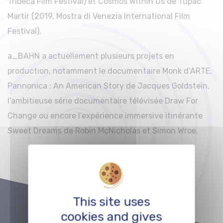
Tribeca Film Festival) et Cosmos Within Us de Tupac
Martir (2019, Mostra di Venezia International Film
Festival).
a_BAHN a actuellement plusieurs projets en
production, notamment le documentaire Monk d’ARTE,
Pannonica : An American Story de Jacques Goldstein,
l’ambitieuse série documentaire télévisée Draw For
Change ou encore l’expérience immersive itinérante
Sweet Dreams de Robin McNicholas et Simon Wroe.
This site uses
cookies and gives