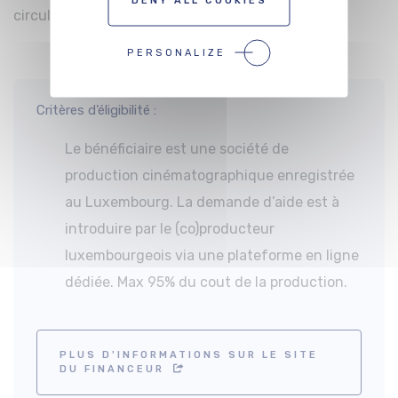
circulaire et sur le site web du Film Fund
PERSONALIZE
Critères d’éligibilité :
Le bénéficiaire est une société de
production cinématographique enregistrée
au Luxembourg. La demande d’aide est à
introduire par le (co)producteur
luxembourgeois via une plateforme en ligne
dédiée. Max 95% du cout de la production.
PLUS D'INFORMATIONS SUR LE SITE
DU FINANCEUR