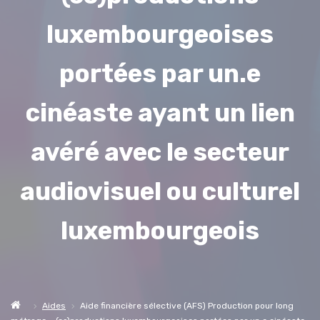
luxembourgeoises
portées par un.e
cinéaste ayant un lien
avéré avec le secteur
audiovisuel ou culturel
luxembourgeois
Aides
Aide financière sélective (AFS) Production pour long