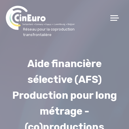
Réseau pour la coproduction
transfrontalière
Aide financière
sélective (AFS)
Production pour long
métrage -
(co)productions