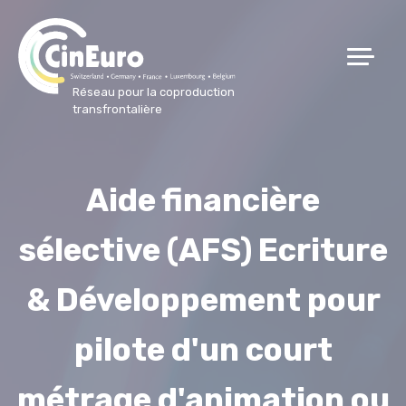
Réseau pour la coproduction
transfrontalière
Aide financière
sélective (AFS) Ecriture
& Développement pour
pilote d'un court
métrage d'animation ou