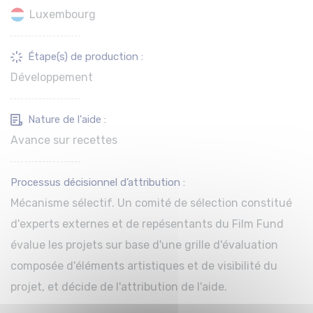
Luxembourg
Étape(s) de production :
Développement
Nature de l'aide :
Avance sur recettes
Processus décisionnel d’attribution :
Mécanisme sélectif. Un comité de sélection constitué
d'experts externes et de repésentants du Film Fund
évalue les projets sur base d'une grille d'évaluation
composée d'éléments artistiques et de visibilité du
projet, et décide de l'attribution de l'aide.