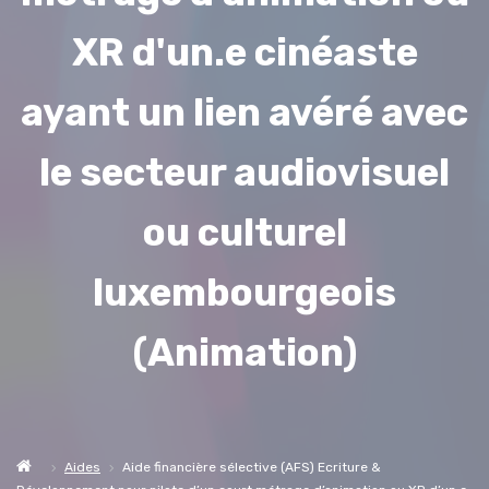
XR d'un.e cinéaste
ayant un lien avéré avec
le secteur audiovisuel
ou culturel
luxembourgeois
(Animation)
Aides
Aide financière sélective (AFS) Ecriture &