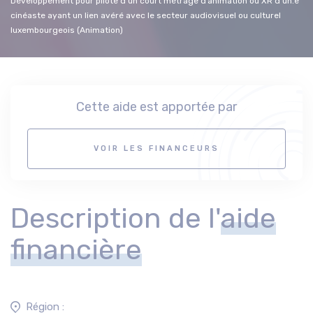
Développement pour pilote d’un court métrage d’animation ou XR d’un.e
cinéaste ayant un lien avéré avec le secteur audiovisuel ou culturel
luxembourgeois (Animation)
Cette aide est apportée par
VOIR LES FINANCEURS
Description de l'
aide
financière
Région :