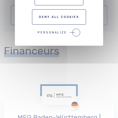
PLUS D'INFORMATIONS SUR LE SITE
DENY ALL COOKIES
DU FINANCEUR
PERSONALIZE
Financeurs
MFG Baden-Württemberg |