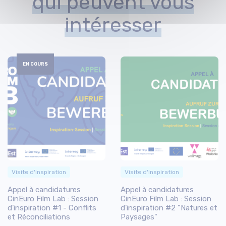
qui peuvent vous
intéresser
EN COURS
Visite d'inspiration
Visite d'inspiration
Appel à candidatures
Appel à candidatures
CinEuro Film Lab : Session
CinEuro Film Lab : Session
d’inspiration #1 - Conflits
d’inspiration #2 "Natures et
et Réconciliations
Paysages"