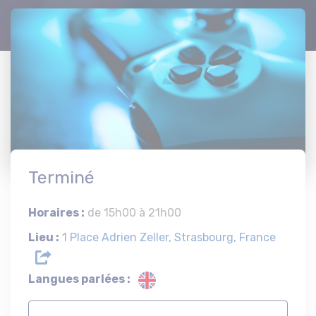
Terminé
Horaires :
de 15h00 à 21h00
Lieu :
1 Place Adrien Zeller, Strasbourg, France
Langues parlées :