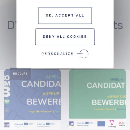
OK, ACCEPT ALL
D'autres évènements
qui peuvent vous
DENY ALL COOKIES
intéresser
PERSONALIZE
EN COURS