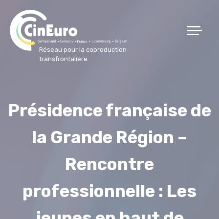
Réseau pour la coproduction
transfrontalière
Présidence française de
la Grande Région –
Rencontre
professionnelle : Les
jeunes en haut de