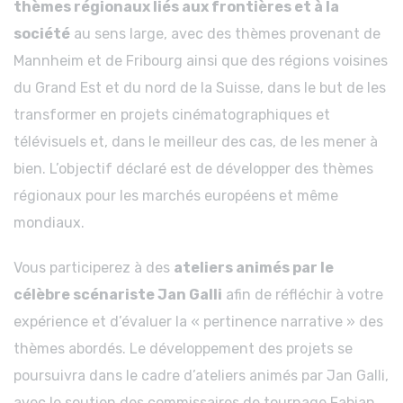
thèmes régionaux liés aux frontières et à la
société
au sens large, avec des thèmes provenant de
Mannheim et de Fribourg ainsi que des régions voisines
du Grand Est et du nord de la Suisse, dans le but de les
transformer en projets cinématographiques et
télévisuels et, dans le meilleur des cas, de les mener à
bien. L’objectif déclaré est de développer des thèmes
régionaux pour les marchés européens et même
mondiaux.
Vous participerez à des
ateliers animés par le
célèbre scénariste Jan Galli
afin de réfléchir à votre
expérience et d’évaluer la « pertinence narrative » des
thèmes abordés. Le développement des projets se
poursuivra dans le cadre d’ateliers animés par Jan Galli,
avec le soutien des commissaires de tournage Fabian