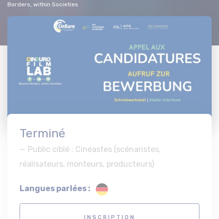
Borders, within Societies
Terminé
Public ciblé : Cinéastes (scénaristes,
réalisateurs, monteurs, producteurs)
Langues parlées :
INSCRIPTION