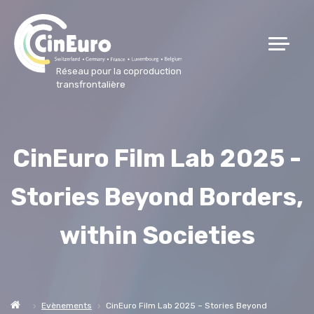
Réseau pour la coproduction
transfrontalière
CinEuro Film Lab 2025 -
Stories Beyond Borders,
within Societies
Evènements
CinEuro Film Lab 2025 – Stories Beyond