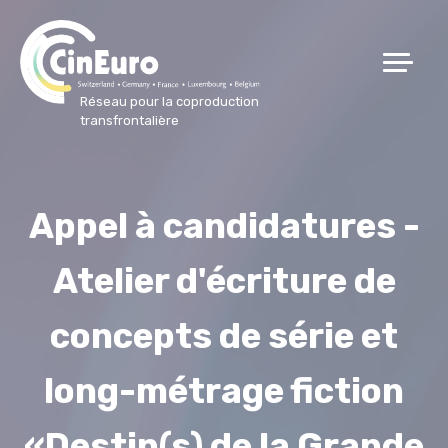
Réseau pour la coproduction
transfrontalière
Appel à candidatures -
Atelier d'écriture de
concepts de série et
long-métrage fiction
«Destin(s) de la Grande