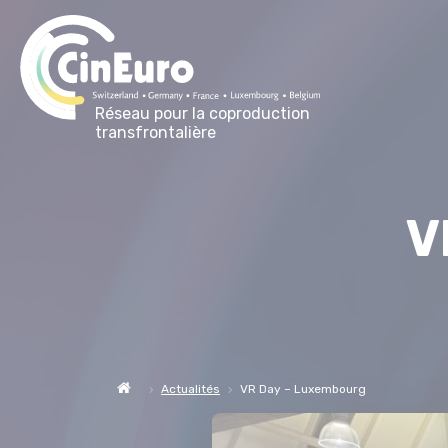
Réseau pour la coproduction
transfrontalière
V
Actualités
VR Day – Luxembourg