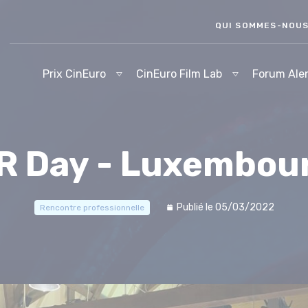
QUI SOMMES-NOU
Prix CinEuro
CinEuro Film Lab
Forum Ale
R Day - Luxembou
Publié le 05/03/2022
Rencontre professionnelle