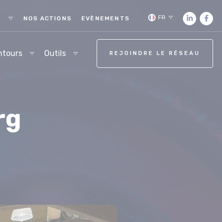
FR
S
NOS ACTIONS
EVÈNEMENTS
ntours
Outils
REJOINDRE LE RÉSEAU
rg