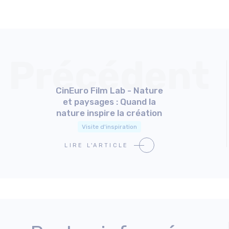
Précédent
CinEuro Film Lab - Nature
et paysages : Quand la
nature inspire la création
Visite d'inspiration
LIRE L'ARTICLE