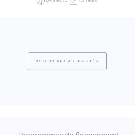
@cineuro
/cineuro
RETOUR AUX ACTUALITÉS